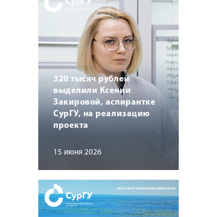
320 тысяч рублей
выделили Ксении
Закировой, аспирантке
СурГУ, на реализацию
проекта
15 июня 2026