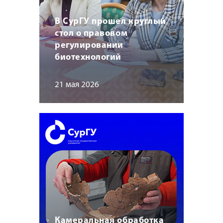
В СурГУ прошел круглый
стол о правовом
регулировании
биотехнологий
21 мая 2026
Камеральная обработка