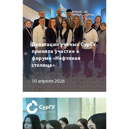
Делегация ученых СурГУ
приняла участие в
форуме «Нефтяная
столица»
10 апреля 2026