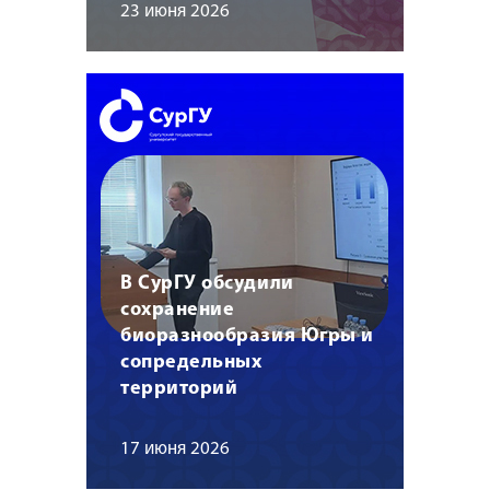
23 июня 2026
В СурГУ обсудили
сохранение
биоразнообразия Югры и
сопредельных
территорий
17 июня 2026