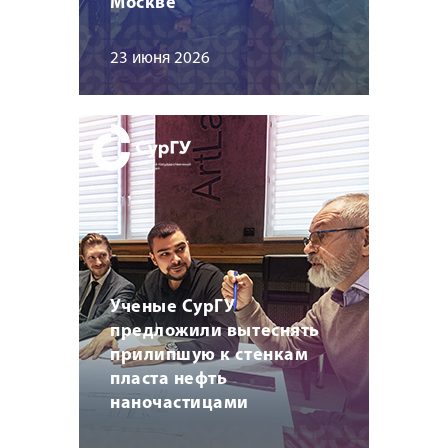
Москве
23 июня 2026
Ученые СурГУ
предложили вытеснять
прилипшую к стенкам
пласта нефть
наночастицами