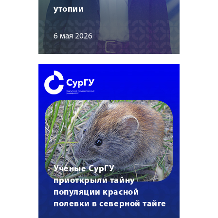
утопии
6 мая 2026
Ученые СурГУ
приоткрыли тайну
популяции красной
полевки в северной тайге