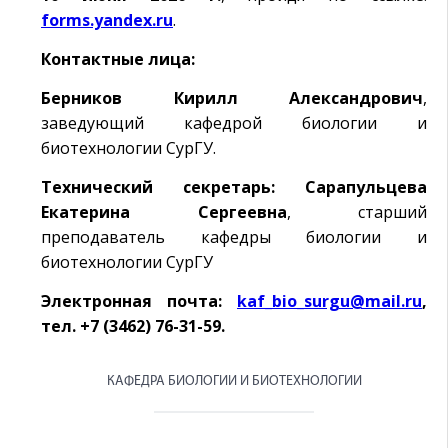
forms.yandex.ru
.
Контактные лица:
Берников Кирилл Александрович
,
заведующий кафедрой биологии и
биотехнологии СурГУ.
Технический секретарь: Сарапульцева
Екатерина Сергеевна
, старший
преподаватель кафедры биологии и
биотехнологии СурГУ
Электронная почта:
kaf_bio_surgu@mail.ru
,
тел. +7 (3462) 76-31-59.
КАФЕДРА БИОЛОГИИ И БИОТЕХНОЛОГИИ