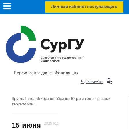
Личный кабинет поступающего
Версия сайта для слабовидящих
English version
Круглый стол «Биоразнообразие Югры и сопредельных
территорий»
15
июня
2026 год