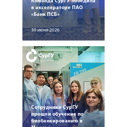
Команда СурГУ победила
в акселераторе ПАО
«Банк ПСБ»
30 июня 2026
Сотрудники СурГУ
прошли обучение по
биобанкированию в