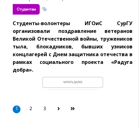
Студентам
Студенты-волонтеры ИГОиС СурГУ
организовали поздравление ветеранов
Великой Отечественной войны, тружеников
тыла, блокадников, бывших узников
концлагерей с Днем защитника отечества в
рамках социального проекта «Радуга
добра».
ЧИТАТЬ ДАЛЕЕ
1
2
3