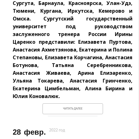
Сургута, Барнаула, Красноярска, Улан-Удэ,
Тюмени, Кургана, Иркутска, Кемерово и
Омска. Сургутский государственный
университет под руководством
заслуженного тренера России Ирины
Царенко представили: Елизавета Пуртова,
Анастасия Ахметзянова, Екатерина и Полина
Степановы, Елизавета Корчагина, Анастасия
Ботунова, Татьяна Серебренникова,
Анастасия Живаева, Арина Елизаренко,
Ульяна Токарева, Анастасия Гринченко,
Екатерина Цимбельман, Алина Бирина и
Юлия Коновалюк.
ЧИТАТЬ ДАЛЕЕ
28
февр.
2022 год