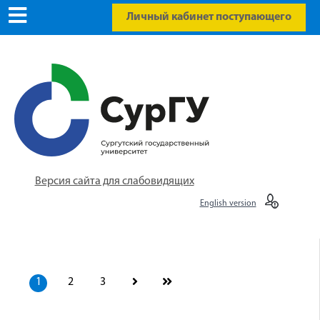
Личный кабинет поступающего
Версия сайта для слабовидящих
English version
1
2
3