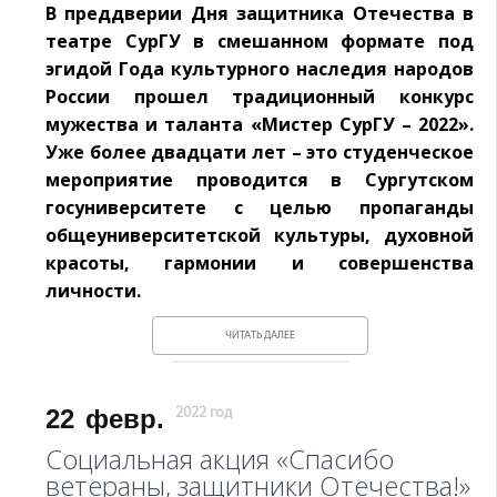
В преддверии Дня защитника Отечества в
театре СурГУ в смешанном формате под
эгидой Года культурного наследия народов
России прошел традиционный конкурс
мужества и таланта «Мистер СурГУ – 2022».
Уже более двадцати лет – это студенческое
мероприятие проводится в Сургутском
госуниверситете с целью пропаганды
общеуниверситетской культуры, духовной
красоты, гармонии и совершенства
личности.
ЧИТАТЬ ДАЛЕЕ
22
февр.
2022 год
Социальная акция «Спасибо
ветераны, защитники Отечества!»