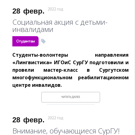
28
февр.
2022 год
Социальная акция с детьми-
инвалидами
Студентам
Студенты-волонтеры направления
«Лингвистика» ИГОиС СурГУ подготовили и
провели мастер-класс в Сургутском
многофункциональном реабилитационном
центре инвалидов.
ЧИТАТЬ ДАЛЕЕ
28
февр.
2022 год
Внимание, обучающиеся СурГУ!